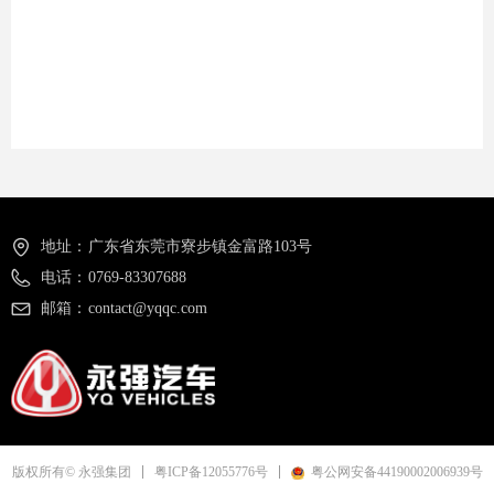
地址：
广东省东莞市寮步镇金富路103号
电话：
0769-83307688
邮箱：
contact@yqqc.com
粤ICP备12055776号
粤公网安备44190002006939号
版权所有© 永强集团