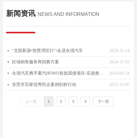
新闻资讯
NEWS AND INFORMATION
“北部新源•智慧湾区行”•走进永强汽车
2024-11-14
넷
区域销售服务商招募方案
2024-11-05
넷
永强汽车携手重汽HOWO首批国债项目-应急救援车辆发车
2024-09-24
넷
东莞市百家优秀民企案例剖析行动
2023-12-05
넷
上一页
1
2
3
4
下一页