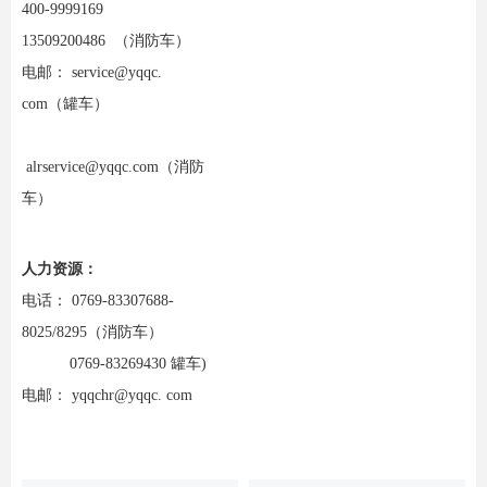
400-9999169
13509200486 （消防车）
电邮： service@yqqc.
com（罐车）
alrservice@yqqc.com（消防
车）
人力资源：
电话： 0769-83307688-
8025/8295（消防车）
0769-83269430 罐车)
电邮： yqqchr@yqqc. com