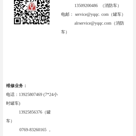
13509200486 （消防车）
电邮： service@yqqc. com（罐车）
alrservice@yqqc.com（消防
车）
维修业务：
电话：13925807469 (7*24小
时罐车)
电话：
13925856376（罐
车）
0769-83260165 ，