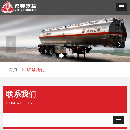
넳
넲
首页
ꄲ
联系我们
联系我们
CONTACT US