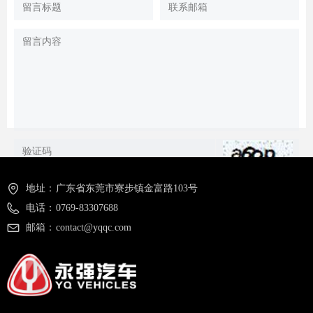
提交
地址：
广东省东莞市寮步镇金富路103号
电话：
0769-83307688
邮箱：
contact@yqqc.com